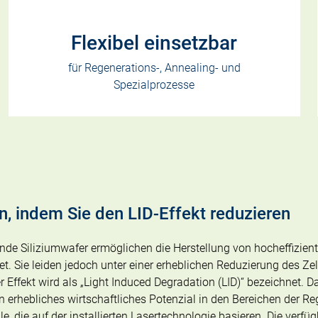
Flexibel einsetzbar
für Regenerations-, Annealing- und
Spezialprozesse
en, indem Sie den LID-Effekt reduzieren
nde Siliziumwafer ermöglichen die Herstellung von hocheffiziente
et. Sie leiden jedoch unter einer erheblichen Reduzierung des Ze
 Effekt wird als „Light Induced Degradation (LID)“ bezeichnet. 
n erhebliches wirtschaftliches Potenzial in den Bereichen der Re
 die auf der installierten Lasertechnologie basieren. Die verfü