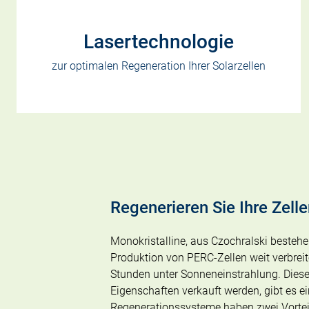
Lasertechnologie
zur optimalen Regeneration Ihrer Solarzellen
Regenerieren Sie Ihre Zell
Monokristalline, aus Czochralski bestehe
Produktion von PERC-Zellen weit verbreit
Stunden unter Sonneneinstrahlung. Dieser
Eigenschaften verkauft werden, gibt es ei
Regenerationssysteme haben zwei Vorteile,