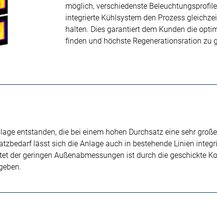
möglich, verschiedenste Beleuchtungsprofil
integrierte Kühlsystem den Prozess gleichze
halten. Dies garantiert dem Kunden die optim
finden und höchste Regenerationsration zu g
lage entstanden, die bei einem hohen Durchsatz eine sehr große
tzbedarf lässt sich die Anlage auch in bestehende Linien integr
htet der geringen Außenabmessungen ist durch die geschickte
geben.