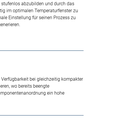
e stufenlos abzubilden und durch das
itig im optimalen Temperaturfenster zu
ale Einstellung für seinen Prozess zu
enerieren.
 Verfügbarkeit bei gleichzeitig kompakter
ieren, wo bereits beengte
 Komponentenanordnung ein hohe