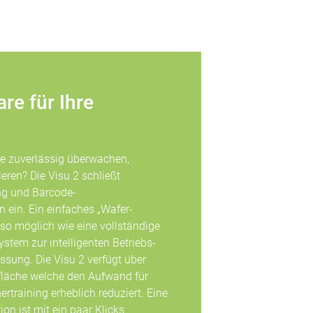
re für Ihre
se zuverlässig überwachen,
ren? Die Visu 2 schließt
ng und Barcode-
ein. Ein einfaches „Wafer-
so möglich wie eine vollständige
tem zur intelligenten Betriebs-
sung. Die Visu 2 verfügt über
rfläche welche den Aufwand für
rtraining erheblich reduziert. Eine
n ist mit ein paar Klicks