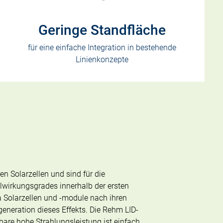
Geringe Standfläche
für eine einfache Integration in bestehende
Linienkonzepte
n Solarzellen und sind für die
llwirkungsgrades innerhalb der ersten
Da Solarzellen und -module nach ihren
generation dieses Effekts. Die Rehm LID-
gbare hohe Strahlungsleistung ist einfach