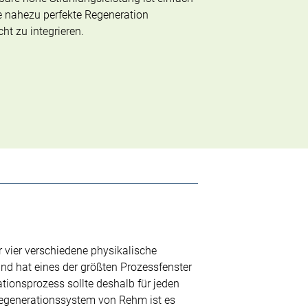
e nahezu perfekte Regeneration
cht zu integrieren.
r vier verschiedene physikalische
und hat eines der größten Prozessfenster
ationsprozess sollte deshalb für jeden
Regenerationssystem von Rehm ist es