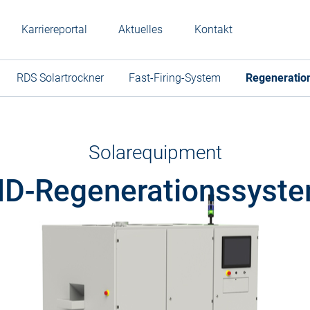
Karriereportal
Aktuelles
Kontakt
RDS Solartrockner
Fast-Firing-System
Regeneratio
Solarequipment
ID-Regenerationssyst